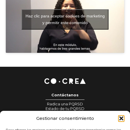
Haz clic para aceptar cookies de marketing
y permitir este contenido
Contáctanos
Radica una PQRSD
Estado de tu PQRSD
Información para prensa:
Gestionar consentimiento
gestionprensa@colombiacrea.org
Para ofrecer las mejores experiencias, utilizamos tecnologías como las